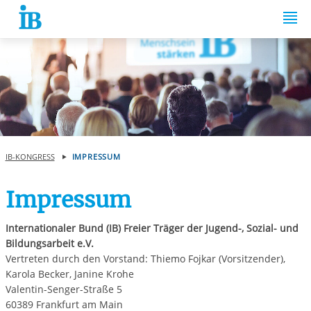
Springe zum Inhalt
IB-KONGRESS
IMPRESSUM
Impressum
Internationaler Bund (IB) Freier Träger der Jugend-, Sozial- und
Bildungsarbeit e.V.
Vertreten durch den Vorstand: Thiemo Fojkar (Vorsitzender),
Karola Becker, Janine Krohe
Valentin-Senger-Straße 5
60389 Frankfurt am Main